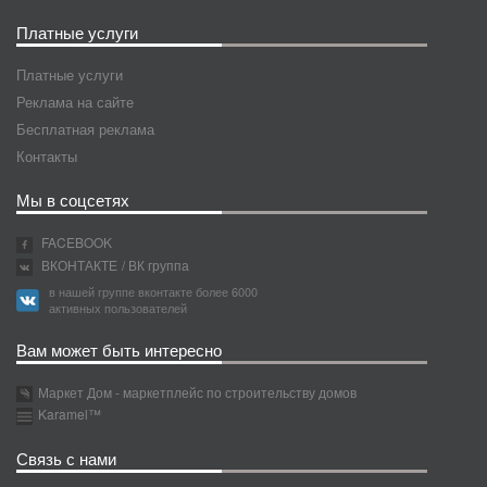
Платные услуги
Платные услуги
Реклама на сайте
Бесплатная реклама
Контакты
Мы в соцсетях
FACEBOOK
ВКОНТАКТЕ
/ ВК группа
в нашей группе вконтакте более 6000
активных пользователей
Вам может быть интересно
Маркет Дом - маркетплейс по строительству домов
Karamel™
Связь с нами