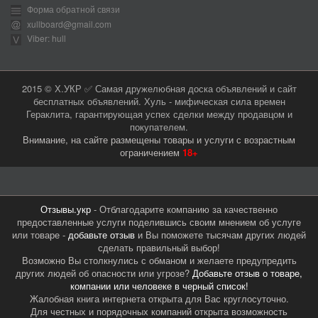
Форма обратной связи
xullboard@gmail.com
Viber: hull
2015 © Х.УКР ✅ Самая дружелюбная доска объявлений и сайт
бесплатных объявлений. Хуль - мифическая сила времен
Гераклита, гарантирующая успех сделки между продавцом и
покупателем.
Внимание, на сайте размещены товары и услуги с возрастным
ограничением
18+
Отзывы.укр
- Отблагодарите компанию за качественно
предоставленные услуги поделившись своим мнением об услуге
или товаре -
добавьте отзыв
и Вы поможете тысячам других людей
сделать правильный выбор!
Возможно Вы столкнулись с обманом и желаете предупредить
других людей об опасности или угрозе?
Добавьте отзыв о товаре,
компании или человеке в черный список!
Жалобная книга интернета открыта для Вас круглосуточно.
Для честных и порядочных компаний открыта возможность