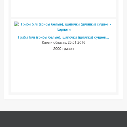
Гриби білі (грибы белые), шапочки (шляпки) сушені...
Киев и область
, 25.01.2016
2000 гривен