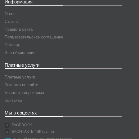
Информация
О нас
Статьи
Правила сайта
Пользовательское соглашение
Помощь
Все объявления
Платные услуги
Платные услуги
Реклама на сайте
Бесплатная реклама
Контакты
Мы в соцсетях
FACEBOOK
ВКОНТАКТЕ
/ ВК группа
в нашей группе вконтакте более 6000