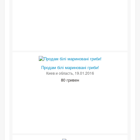
Продам білі мариновані гриби!
Киев и область
, 19.01.2016
80 гривен