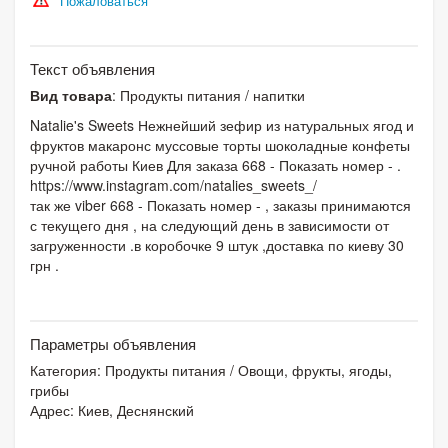
Пожаловаться
Текст объявления
Вид товара
: Продукты питания / напитки
Natalie's Sweets Нежнейший зефир из натуральных ягод и
фруктов макаронс муссовые торты шоколадные конфеты
ручной работы Киев Для заказа 668 - Показать номер - .
https://www.instagram.com/natalies_sweets_/
так же viber 668 - Показать номер - , заказы принимаются
с текущего дня , на следующий день в зависимости от
загруженности .в коробочке 9 штук ,доставка по киеву 30
грн .
Параметры объявления
Категория:
Продукты питания
/
Овощи, фрукты, ягоды,
грибы
Адрес: Киев, Деснянский