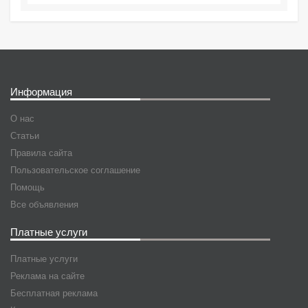
Информация
О нас
Статьи
Правила сайта
Пользовательское соглашение
Помощь
Все объявления
Платные услуги
Платные услуги
Реклама на сайте
Бесплатная реклама