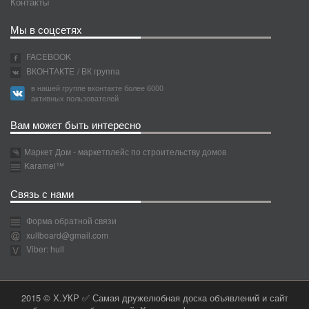
Контакты
Мы в соцсетях
FACEBOOK
ВКОНТАКТЕ
/ ВК группа
в нашей группе вконтакте более 6000
активных пользователей
Вам может быть интересно
Маркет Дом - маркетплейс по строительству домов
Karamel™
Связь с нами
Форма обратной связи
xullboard@gmail.com
Viber: hull
2015 © Х.УКР ✅ Самая дружелюбная доска объявлений и сайт