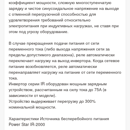
коэффициент мощности, сложную многоступенчатую
зарядку и чистое синусоидальное напряжение на выходе
с отменной перегрузочной способностью для
удовлетворения требований относительно
электропитания при индуктивных нагрузках, не ставя при
этом под угрозу оборудование.
В случае прекращения подачи питания от сети
переменного тока (либо выхода напряжения сети за
пределы допустимого диапазона), реле автоматически
переключает нагрузку на выход инвертора. Когда сетевое
питание возобновляется, реле автоматически
перенаправляет нагрузку на питание от сети переменного
тока.
Инвертор серии IR оборудован мощным зарядным
устройством, рассчитанным на силу тока до 75А (в
зависимости от модели).
Устройство выдерживает перегрузку до 300%
номинальной мощности.
Характеристики Источника бесперебойного питания
Power Star IR-2000