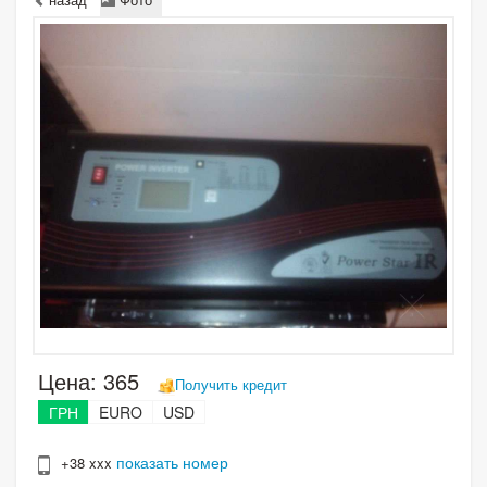
Цена:
365
Получить кредит
ГРН
EURO
USD
показать номер
+38 xxx