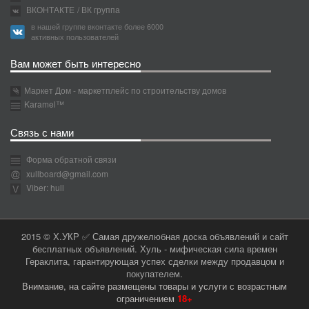
ВКОНТАКТЕ
/ ВК группа
в нашей группе вконтакте более 6000
активных пользователей
Вам может быть интересно
Маркет Дом - маркетплейс по строительству домов
Karamel™
Связь с нами
Форма обратной связи
xullboard@gmail.com
Viber: hull
2015 © Х.УКР ✅ Самая дружелюбная доска объявлений и сайт
бесплатных объявлений. Хуль - мифическая сила времен
Гераклита, гарантирующая успех сделки между продавцом и
покупателем.
Внимание, на сайте размещены товары и услуги с возрастным
ограничением
18+