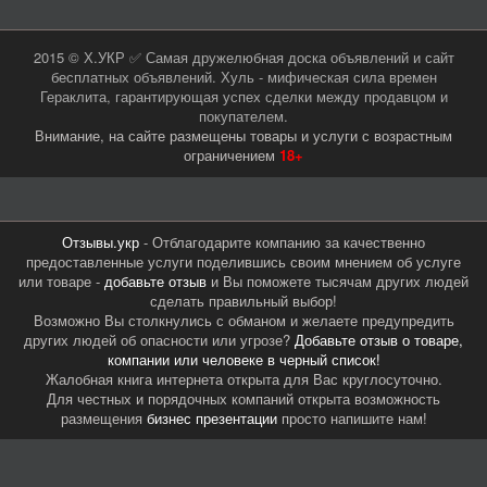
2015 © Х.УКР ✅ Самая дружелюбная доска объявлений и сайт
бесплатных объявлений. Хуль - мифическая сила времен
Гераклита, гарантирующая успех сделки между продавцом и
покупателем.
Внимание, на сайте размещены товары и услуги с возрастным
ограничением
18+
Отзывы.укр
- Отблагодарите компанию за качественно
предоставленные услуги поделившись своим мнением об услуге
или товаре -
добавьте отзыв
и Вы поможете тысячам других людей
сделать правильный выбор!
Возможно Вы столкнулись с обманом и желаете предупредить
других людей об опасности или угрозе?
Добавьте отзыв о товаре,
компании или человеке в черный список!
Жалобная книга интернета открыта для Вас круглосуточно.
Для честных и порядочных компаний открыта возможность
размещения
бизнес презентации
просто напишите нам!