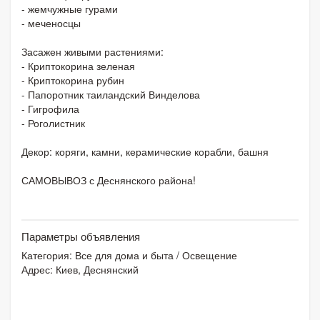
- жемчужные гурами
- меченосцы
Засажен живыми растениями:
- Криптокорина зеленая
- Криптокорина рубин
- Папоротник таиландский Винделова
- Гигрофила
- Роголистник
Декор: коряги, камни, керамические корабли, башня
САМОВЫВОЗ с Деснянского района!
Параметры объявления
Категория:
Все для дома и быта
/
Освещение
Адрес: Киев, Деснянский