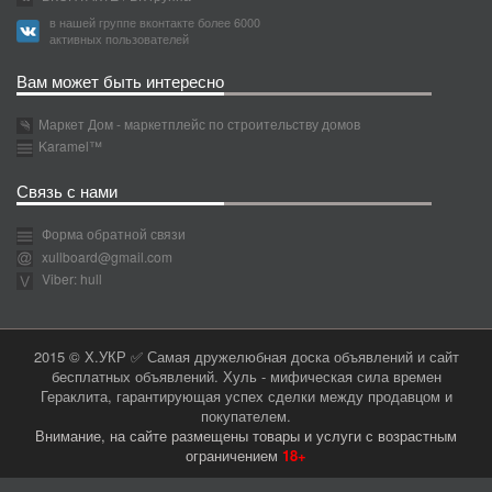
в нашей группе вконтакте более 6000
активных пользователей
Вам может быть интересно
Маркет Дом - маркетплейс по строительству домов
Karamel™
Связь с нами
Форма обратной связи
xullboard@gmail.com
Viber: hull
2015 © Х.УКР ✅ Самая дружелюбная доска объявлений и сайт
бесплатных объявлений. Хуль - мифическая сила времен
Гераклита, гарантирующая успех сделки между продавцом и
покупателем.
Внимание, на сайте размещены товары и услуги с возрастным
ограничением
18+