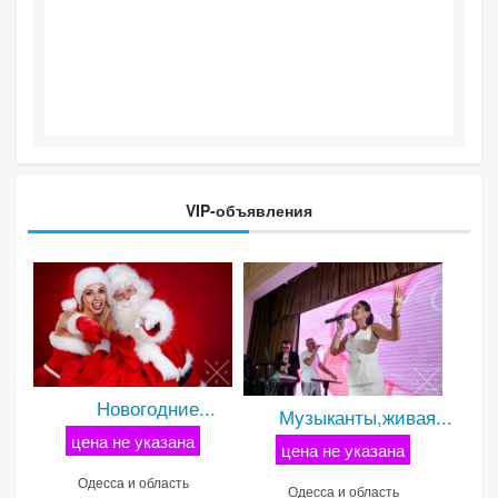
VIP-объявления
Новогодние...
Музыканты,живая...
цена не указана
цена не указана
Одесса и область
Одесса и область