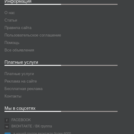
Информация
О нас
Статьи
Правила сайта
Пользовательское соглашение
Помощь
Все объявления
Платные услуги
Платные услуги
Реклама на сайте
Бесплатная реклама
Контакты
Мы в соцсетях
FACEBOOK
ВКОНТАКТЕ
/ ВК группа
в нашей группе вконтакте более 6000