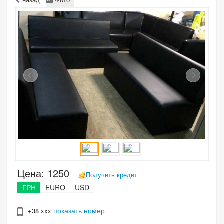
Цена:
1250
Получить кредит
ГРН
EURO
USD
показать номер
+38 xxx