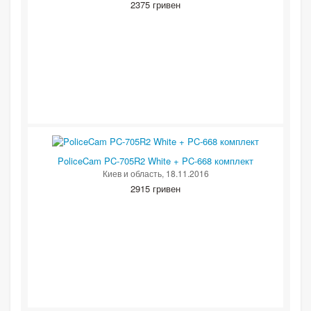
2375 гривен
PoliceCam PC-705R2 White + PC-668 комплект
Киев и область
, 18.11.2016
2915 гривен