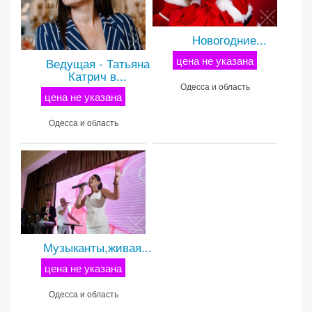
Новогодние...
цена не указана
Ведущая - Татьяна
Катрич в...
Одесса и область
цена не указана
Одесса и область
Музыканты,живая...
цена не указана
Одесса и область