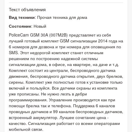
Текст объявления
Вид техники
: Прочая техника для дома
Состояние
: Новый
PoliceCam GSM 30A (007M2B) представляет из себя
лучший готовый комплект GSM сигнализации 2014 года на
6 номеров для дозвона и три номера для оповещения по
SMS. Этот недорогой комплект станет отличным
решением по построению надежной системы
сигнализации дома, в офисе, на квартире, на даче и т.д.
Комплект состоит из централи, беспроводного датчика
движения, беспроводного датчика открытия, двух брелков,
сирены. Комплект уже полностью готов к установке только
включай и пользуйся. Все датчики охраны из комплекта
уже прописаны. Не нужно лезть в дебри
программирования. Управление производится как при
помощи брелка так и телефона. Поддержка 6 каналов
проводных датчиков и 99 каналов беспроводных датчиков,
встроенный аккумулятор. Лучшее сочетание цена -
качество. Сигнализация работает со всеми операторами
мобильной связи.