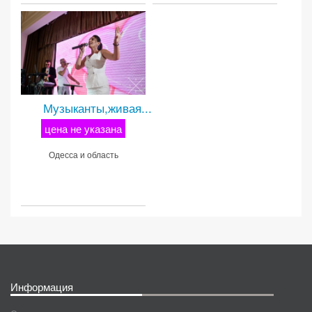
Музыканты,живая...
цена не указана
Одесса и область
Информация