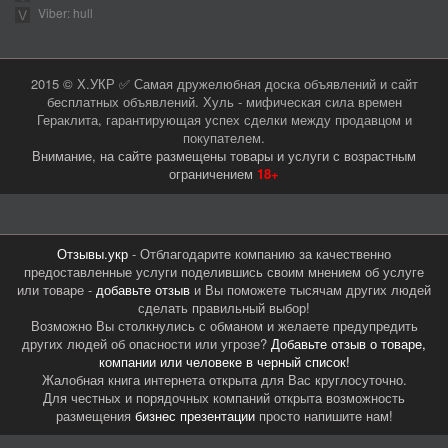
Viber: hull
2015 © Х.УКР ✅ Самая дружелюбная доска объявлений и сайт
бесплатных объявлений. Хуль - мифическая сила времен
Гераклита, гарантирующая успех сделки между продавцом и
покупателем.
Внимание, на сайте размещены товары и услуги с возрастным
ограничением
18+
Отзывы.укр
- Отблагодарите компанию за качественно
предоставленные услуги поделившись своим мнением об услуге
или товаре -
добавьте отзыв
и Вы поможете тысячам других людей
сделать правильный выбор!
Возможно Вы столкнулись с обманом и желаете предупредить
других людей об опасности или угрозе?
Добавьте отзыв о товаре,
компании или человеке в черный список!
Жалобная книга интернета открыта для Вас круглосуточно.
Для честных и порядочных компаний открыта возможность
размещения
бизнес презентации
просто напишите нам!