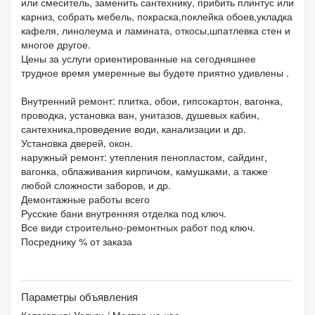
или смеситель, заменить сантехнику, прибить плинтус или
карниз, собрать мебель, покраска,поклейка обоев,укладка
кафеля, линолеума и ламината, откосы,шпатлевка стен и
многое другое.
Цены за услуги ориентированные на сегодняшнее
трудное время умеренные вы будете приятно удивлены .
Внутренний ремонт: плитка, обои, гипсокартон, вагонка,
проводка, установка ван, унитазов, душевых кабин,
сантехника,проведение води, канализации и др.
Установка дверей, окон.
наружный ремонт: утепления пенопластом, сайдинг,
вагонка, облаживания кирпичом, камушками, а также
любой сложности заборов, и др.
Демонтажные работы всего
Русские бани внутренняя отделка под ключ.
Все види строительно-ремонтных работ под ключ.
Посреднику % от заказа
Параметры объявления
Категория:
Услуги
/
Мастер на час