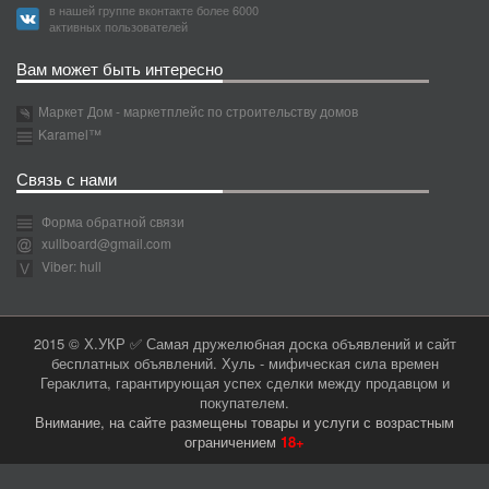
в нашей группе вконтакте более 6000
активных пользователей
Вам может быть интересно
Маркет Дом - маркетплейс по строительству домов
Karamel™
Связь с нами
Форма обратной связи
xullboard@gmail.com
Viber: hull
2015 © Х.УКР ✅ Самая дружелюбная доска объявлений и сайт
бесплатных объявлений. Хуль - мифическая сила времен
Гераклита, гарантирующая успех сделки между продавцом и
покупателем.
Внимание, на сайте размещены товары и услуги с возрастным
ограничением
18+