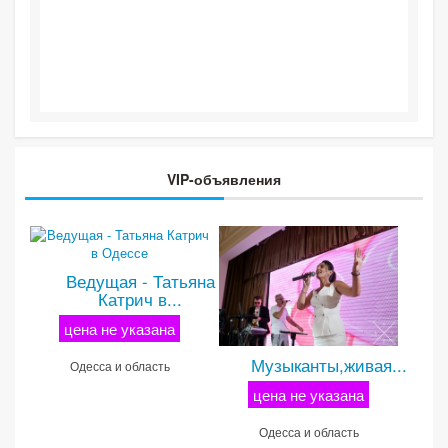
VIP-объявления
Ведущая - Татьяна
Катрич в...
цена не указана
Музыканты,живая...
Одесса и область
цена не указана
Одесса и область