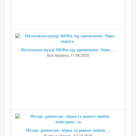
Металоконструкції МАФів під замовлення. Навіс,...
Вся Украина
, 11.08.2025
Мотаж, демонтаж, збірка та ремонт меблів,...
Днепр и область
, 17.03.2026