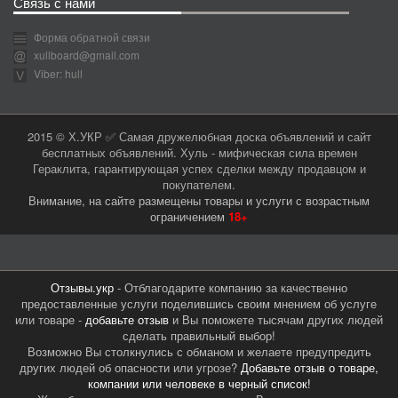
Связь с нами
Форма обратной связи
xullboard@gmail.com
Viber: hull
2015 © Х.УКР ✅ Самая дружелюбная доска объявлений и сайт
бесплатных объявлений. Хуль - мифическая сила времен
Гераклита, гарантирующая успех сделки между продавцом и
покупателем.
Внимание, на сайте размещены товары и услуги с возрастным
ограничением
18+
Отзывы.укр
- Отблагодарите компанию за качественно
предоставленные услуги поделившись своим мнением об услуге
или товаре -
добавьте отзыв
и Вы поможете тысячам других людей
сделать правильный выбор!
Возможно Вы столкнулись с обманом и желаете предупредить
других людей об опасности или угрозе?
Добавьте отзыв о товаре,
компании или человеке в черный список!