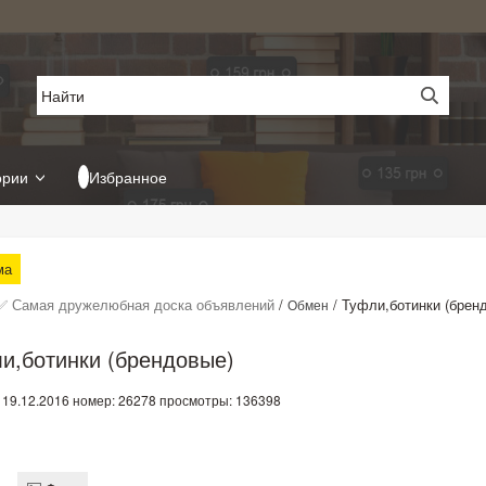
ории
Избранное
ма
✅ Самая дружелюбная доска объявлений
/
/
Туфли,ботинки (брен
Обмен
и,ботинки (брендовые)
 19.12.2016
номер: 26278
просмотры: 136398