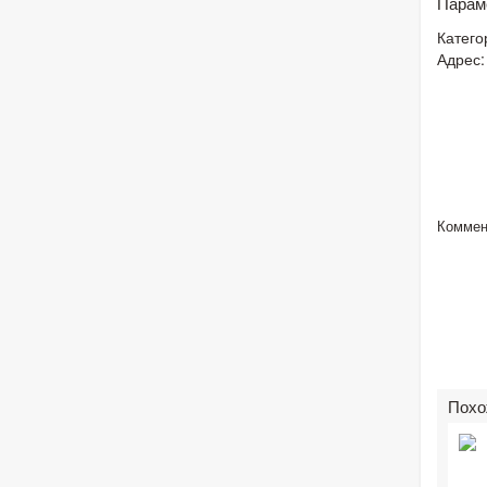
Парам
Катего
Адрес:
Коммен
Похо