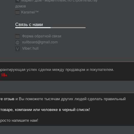
домов
Karamel™
Связь с нами
Форма обратной связи
xullboard@gmail.com
Viber: hull
гарантирующая успех сделки между продавцом и покупателем.
м
18+
те отзыв
и Вы поможете тысячам других людей сделать правильный
 товаре, компании или человеке в черный список!
росто напишите нам!