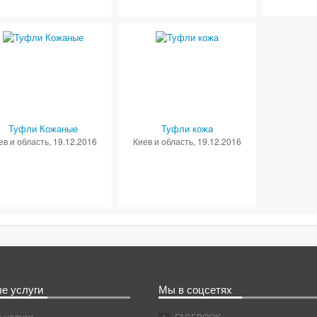
Туфли Кожаные
Туфли кожа
ев и область
, 19.12.2016
Киев и область
, 19.12.2016
е услуги
Мы в соцсетях
 услуги
FACEBOOK