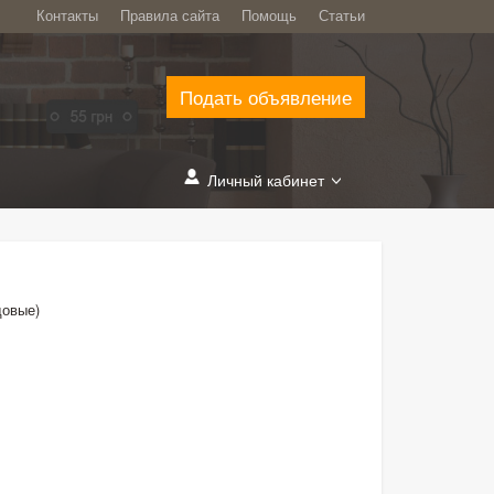
Контакты
Правила сайта
Помощь
Статьи
Подать объявление
Личный кабинет
довые)