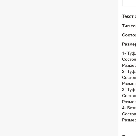
Текст
Тип т
Состо
Разме
1- Туф
Состо
Размер
2- Туф
Состоя
Размер
3- Туф
Состо
Размер
4- Бот
Состоя
Размер