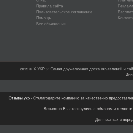
Правила сайта
Реклама
Пользовательское соглашение
Бесплат
Помощь
Контакт
Все объявления
2015 © Х.УКР ✅ Самая дружелюбная доска объявлений и сайт
Вни
Отзывы.укр
- Отблагодарите компанию за качественно предоставле
Возможно Вы столкнулись с обманом и желаете 
Для честных и поря