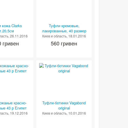
 кожа Clarks
Туфли кремовые,
т.20,5см
лакированные, 40 размер
ласть
, 26.11.2016
Киев и область
, 18.01.2016
0 гривен
560 гривен
ожаные красно-
Туфли-ботинки Vagabond
вые 43 р Египет
original
ласть
, 19.12.2016
Киев и область
, 10.01.2016