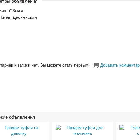
етры объявления
рия:
Обмен
 Киев, Деснянский
тариев к записи нет. Вы можете стать первым!
Добавить комментар
жие объявления