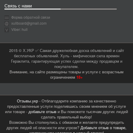
Связь с нами
Форма обратной связи
xullboard@gmail.com
Viber: hull
2015 © Х.УКР ✅ Самая дружелюбная доска объявлений и сайт
бесплатных объявлений. Хуль - мифическая сила времен
Гераклита, гарантирующая успех сделки между продавцом и
покупателем.
Внимание, на сайте размещены товары и услуги с возрастным
ограничением
18+
Отзывы.укр
- Отблагодарите компанию за качественно
предоставленные услуги поделившись своим мнением об услуге
или товаре -
добавьте отзыв
и Вы поможете тысячам других людей
сделать правильный выбор!
Возможно Вы столкнулись с обманом и желаете предупредить
других людей об опасности или угрозе?
Добавьте отзыв о товаре,
компании или человеке в черный список!