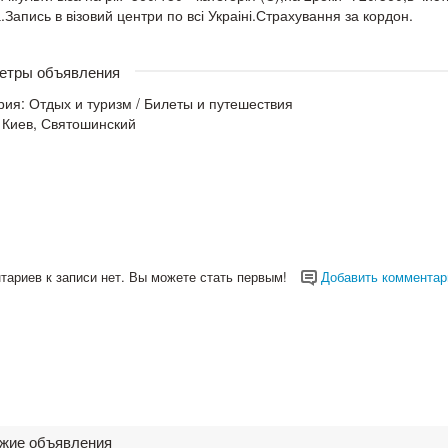
.Запись в візовий центри по всі Украіні.Страхування за кордон.
етры объявления
рия:
Отдых и туризм
/
Билеты и путешествия
 Киев, Святошинский
тариев к записи нет. Вы можете стать первым!
Добавить комментар
жие объявления