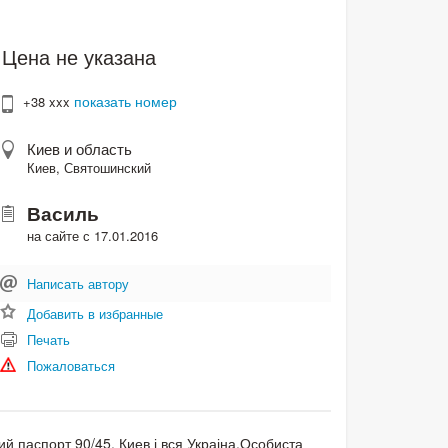
Цена не указана
показать номер
+38 xxx
Киев и область
Киев, Святошинский
Василь
на сайте с 17.01.2016
Написать автору
Добавить в избранные
Печать
Пожаловаться
тий паспорт 90/45. Киев і вся Украіна.Особиста