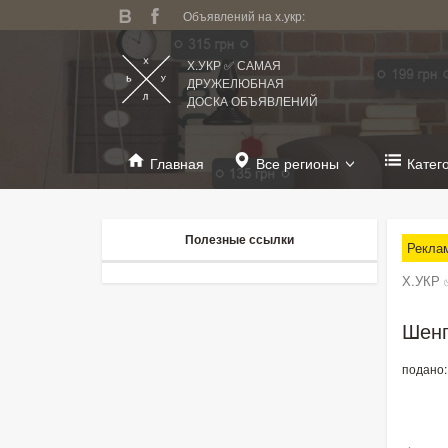
Объявлений на х.укр:
Х.УКР ✅ САМАЯ
ДРУЖЕЛЮБНАЯ
ДОСКА ОБЪЯВЛЕНИЙ
Главная
Все регионы
Катег
Полезные ссылки
Рекла
Х.УКР 
Шенг
подано: