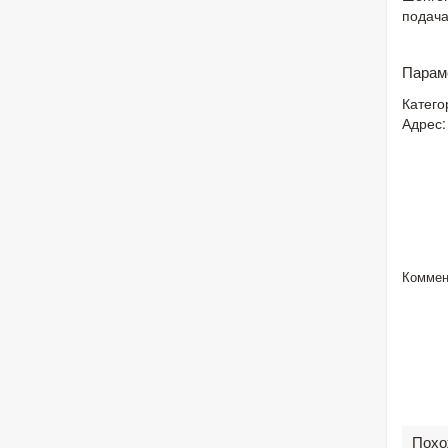
подача
Парам
Катего
Адрес:
Коммен
Похо