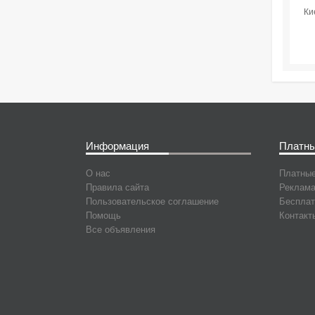
Ки
Информация
Платны
О нас
Платные
Правила сайта
Реклама
Пользовательское соглашение
Бесплат
Помощь
Контакт
Все объявления