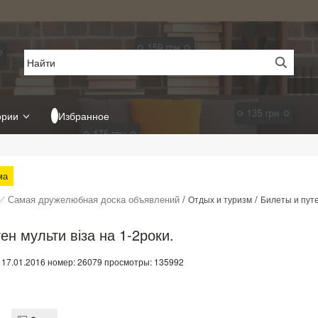
ории
Избранное
ма
✅ Самая дружелюбная доска объявлений
/
/
Отдых и туризм
Билеты и пут
ен мульти віза на 1-2роки.
 17.01.2016
номер: 26079
просмотры: 135992