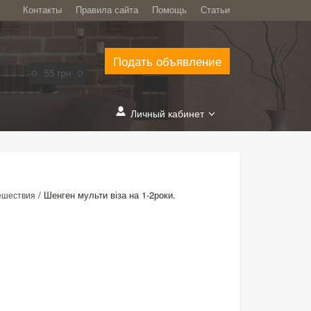
Контакты
Правила сайта
Помощь
Статьи
Подать объявление
Личный кабинет
/
Шенген мульти віза на 1-2роки.
ешествия