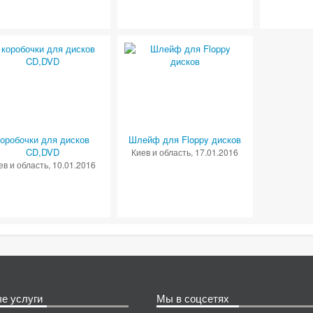
коробочки для дисков
Шлейф для Floppy дисков
CD,DVD
Киев и область
, 17.01.2016
ев и область
, 10.01.2016
е услуги
Мы в соцсетях