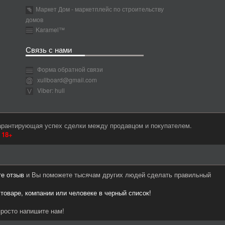
Маркет Дом - маркетплейс по строительству
домов
Karamel™
Связь с нами
Форма обратной связи
xullboard@gmail.com
Viber: hull
гарантирующая успех сделки между продавцом и покупателем.
м
18+
те отзыв
и Вы поможете тысячам других людей сделать правильный
 товаре, компании или человеке в черный список!
росто напишите нам!