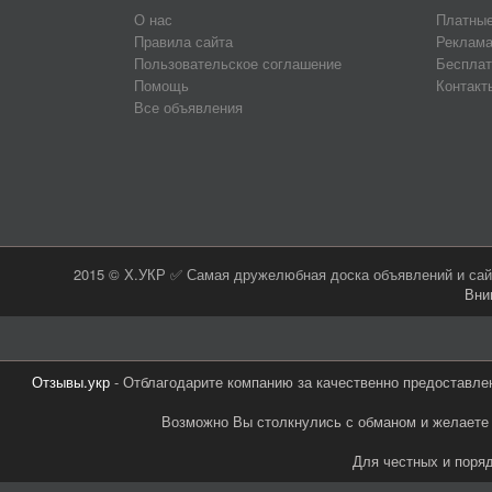
О нас
Платные
Правила сайта
Реклама
Пользовательское соглашение
Бесплат
Помощь
Контакт
Все объявления
2015 © Х.УКР ✅ Самая дружелюбная доска объявлений и сайт
Вни
Отзывы.укр
- Отблагодарите компанию за качественно предоставле
Возможно Вы столкнулись с обманом и желаете 
Для честных и поря