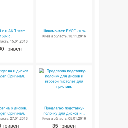
2.0 AKП 125т.
Шиномонтаж БУСС -10%
158к.с.
Киев и область
, 18.11.2016
ласть
, 15.01.2016
00 гривен
er на 6 дисков.
Предлагаю подставку-
agen Оригинал.
полочку для дисков и...
ласть
, 27.01.2016
Киев и область
, 05.01.2016
0 гривен
35 гривен