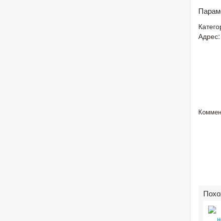
Парам
Катего
Адрес:
Коммен
Похо