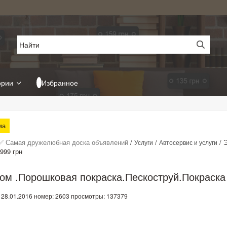
ории
Избранное
ма
✅ Самая дружелюбная доска объявлений
/
/
/
Э
Услуги
Автосервис и услуги
999 грн
ом .Порошковая покраска.Пескоструй.Покраска 
 28.01.2016
номер: 2603
просмотры: 137379