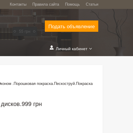
Контакты
Правила сайта
Помощь
Статьи
Подать объявление
Личный кабинет
коном .Порошковая покраска.Пескоструй.Покраска
дисков.999 грн