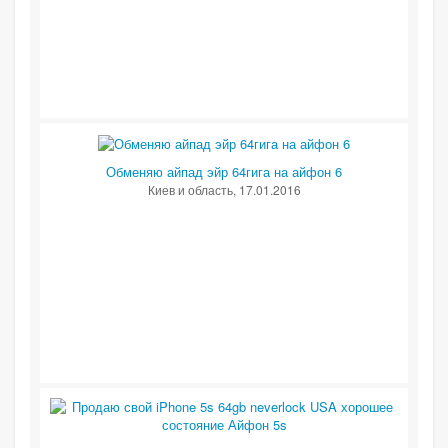
Обменяю айпад эйр 64гига на айфон 6
Киев и область
, 17.01.2016