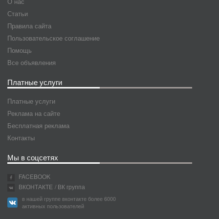
О нас
Статьи
Правила сайта
Пользовательское соглашение
Помощь
Все объявления
Платные услуги
Платные услуги
Реклама на сайте
Бесплатная реклама
Контакты
Мы в соцсетях
FACEBOOK
ВКОНТАКТЕ
/ ВК группа
в нашей группе вконтакте более 6000
активных пользователей