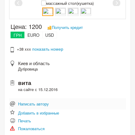
Цена:
1200
Получить кредит
ГРН
EURO
USD
показать номер
+38 xxx
Киев и область
Дубровица
вита
на сайте с 15.12.2016
Написать автору
Добавить в избранные
Печать
Пожаловаться