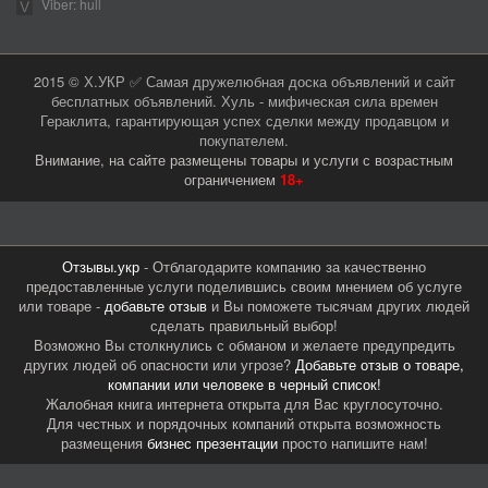
Viber: hull
2015 © Х.УКР ✅ Самая дружелюбная доска объявлений и сайт
бесплатных объявлений. Хуль - мифическая сила времен
Гераклита, гарантирующая успех сделки между продавцом и
покупателем.
Внимание, на сайте размещены товары и услуги с возрастным
ограничением
18+
Отзывы.укр
- Отблагодарите компанию за качественно
предоставленные услуги поделившись своим мнением об услуге
или товаре -
добавьте отзыв
и Вы поможете тысячам других людей
сделать правильный выбор!
Возможно Вы столкнулись с обманом и желаете предупредить
других людей об опасности или угрозе?
Добавьте отзыв о товаре,
компании или человеке в черный список!
Жалобная книга интернета открыта для Вас круглосуточно.
Для честных и порядочных компаний открыта возможность
размещения
бизнес презентации
просто напишите нам!