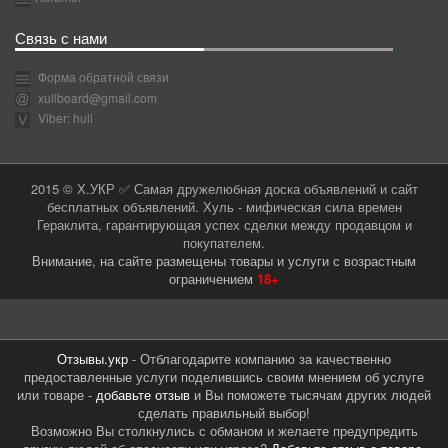
Связь с нами
Форма обратной связи
xullboard@gmail.com
Viber: hull
2015 © Х.УКР ✅ Самая дружелюбная доска объявлений и сайт
бесплатных объявлений. Хуль - мифическая сила времен
Гераклита, гарантирующая успех сделки между продавцом и
покупателем.
Внимание, на сайте размещены товары и услуги с возрастным
ограничением
18+
Отзывы.укр
- Отблагодарите компанию за качественно
предоставленные услуги поделившись своим мнением об услуге
или товаре -
добавьте отзыв
и Вы поможете тысячам других людей
сделать правильный выбор!
Возможно Вы столкнулись с обманом и желаете предупредить