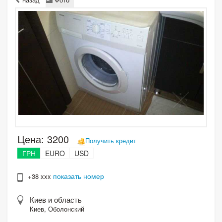
Цена:
3200
Получить кредит
ГРН
EURO
USD
показать номер
+38 xxx
Киев и область
Киев, Оболонский