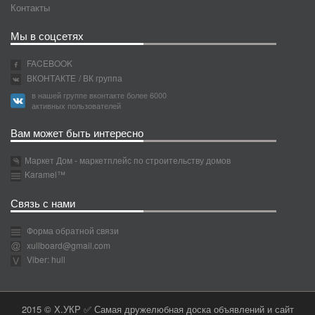
Контакты
Мы в соцсетях
FACEBOOK
ВКОНТАКТЕ
/ ВК группа
в нашей группе вконтакте более 6000
активных пользователей
Вам может быть интересно
Маркет Дом - маркетплейс по строительству домов
Karamel™
Связь с нами
Форма обратной связи
xullboard@gmail.com
Viber: hull
2015 © Х.УКР ✅ Самая дружелюбная доска объявлений и сайт