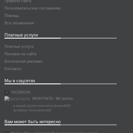
Правила сайта
Пользовательское соглашение
Помощь
Все объявления
Платные услуги
Платные услуги
Реклама на сайте
Бесплатная реклама
Контакты
Мы в соцсетях
FACEBOOK
ВКОНТАКТЕ
/ ВК группа
в нашей группе вконтакте более 6000
активных пользователей
Вам может быть интересно
Маркет Дом - маркетплейс по строительству домов