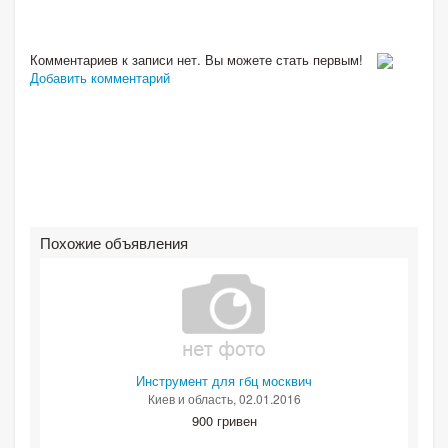
Комментариев к записи нет. Вы можете стать первым!
Добавить комментарий
Похожие объявления
Инструмент для гбц москвич
Киев и область
, 02.01.2016
900 гривен