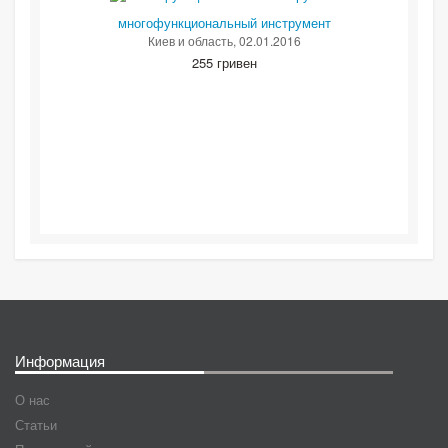
многофункциональный инструмент
Киев и область
, 02.01.2016
255 гривен
Информация
О нас
Статьи