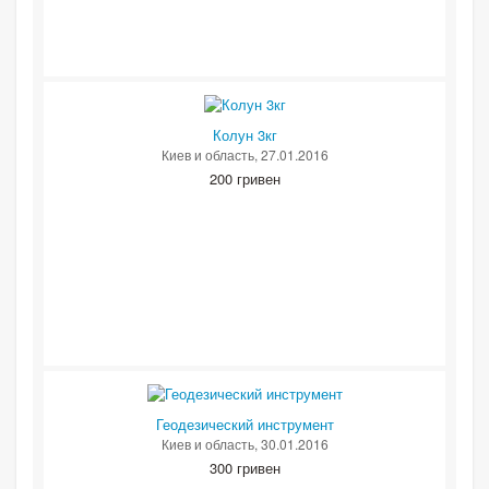
Колун 3кг
Киев и область
, 27.01.2016
200 гривен
Геодезический инструмент
Киев и область
, 30.01.2016
300 гривен