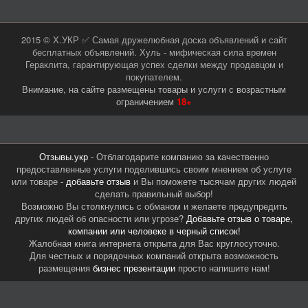
2015 © Х.УКР ✅ Самая дружелюбная доска объявлений и сайт
бесплатных объявлений. Хуль - мифическая сила времен
Гераклита, гарантирующая успех сделки между продавцом и
покупателем.
Внимание, на сайте размещены товары и услуги с возрастным
ограничением
18+
Отзывы.укр
- Отблагодарите компанию за качественно
предоставленные услуги поделившись своим мнением об услуге
или товаре -
добавьте отзыв
и Вы поможете тысячам других людей
сделать правильный выбор!
Возможно Вы столкнулись с обманом и желаете предупредить
других людей об опасности или угрозе?
Добавьте отзыв о товаре,
компании или человеке в черный список!
Жалобная книга интернета открыта для Вас круглосуточно.
Для честных и порядочных компаний открыта возможность
размещения
бизнес презентации
просто напишите нам!