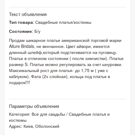
Текст объявления
Тип товара
: Свадебные платья/костюмы
Состояние
: Б/у
Продам шикарное платье американской торговой марки
Allure Bridals, не венчанное. Цвет айвори, имеется
длинный шлейф,который подстегивается на пуговицу.
Платье в отличном состоянии ( после химчистки). Платье
размер S. Платье можно регулировать за счет шнуровки.
Максимальный рост для платья- до 1,75 м ( уже с
каблуком). Фата (2х слойная), кольца под платье в
подарок!!!!
Параметры объявления
Категория:
Все для свадьбы
/
Свадебные платья и
костюмы
Адрес: Киев, Оболонский