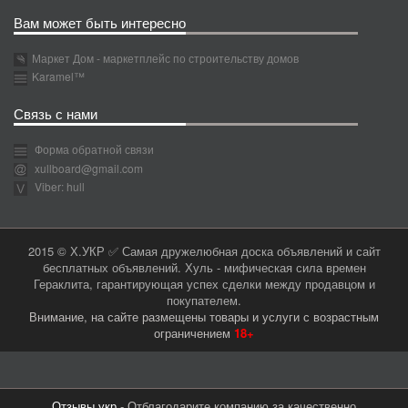
Вам может быть интересно
Маркет Дом - маркетплейс по строительству домов
Karamel™
Связь с нами
Форма обратной связи
xullboard@gmail.com
Viber: hull
2015 © Х.УКР ✅ Самая дружелюбная доска объявлений и сайт
бесплатных объявлений. Хуль - мифическая сила времен
Гераклита, гарантирующая успех сделки между продавцом и
покупателем.
Внимание, на сайте размещены товары и услуги с возрастным
ограничением
18+
Отзывы.укр
- Отблагодарите компанию за качественно