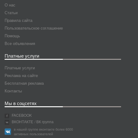
О нас
Статьи
Правила сайта
Пользовательское соглашение
Помощь
Все объявления
Платные услуги
Платные услуги
Реклама на сайте
Бесплатная реклама
Контакты
Мы в соцсетях
FACEBOOK
ВКОНТАКТЕ
/ ВК группа
в нашей группе вконтакте более 6000
активных пользователей