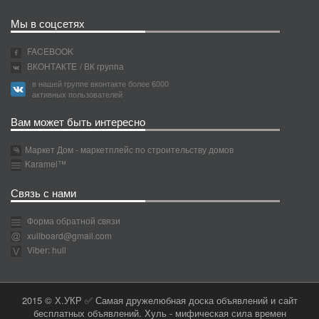
Мы в соцсетях
FACEBOOK
ВКОНТАКТЕ
/ ВК группа
в нашей группе вконтакте более 6000
активных пользователей
Вам может быть интересно
Маркет Дом - маркетплейс по строительству домов
Karamel™
Связь с нами
Форма обратной связи
xullboard@gmail.com
Viber: hull
2015 © Х.УКР ✅ Самая дружелюбная доска объявлений и сайт
бесплатных объявлений. Хуль - мифическая сила времен