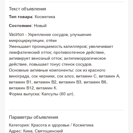
Текст объявления
Тип товара
: Косметика
Состояние
: Новый
Vacirton - Укрепление сосудов, улучшение
микроциркуляции, отёки
Уменьшает проницаемость капилляров; увеличивает
лимфатический отток; противоотечное действие,
активирует венозный отток; антигеморрагическое
действие, повышает тонус стенок сосудов.
Основные активные компоненты: сок из красного
винограда, сок черники, сок алоэ, витамин С, витамин А,
витамин В1, витамин В2, витамин В3, витамин В6,
витамин В12, витамин К.
Форма выпуска: Капсулы (60 шт).
Параметры объявления
Категория:
Красота и здоровье
/
Косметика
Адрес: Киев, Святошинский