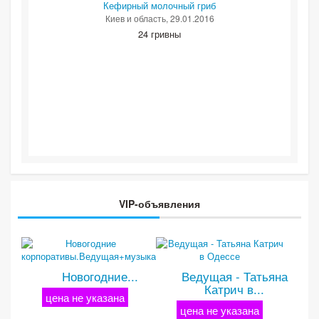
Кефирный молочный гриб
Киев и область
, 29.01.2016
24 гривны
VIP-объявления
Новогодние...
Ведущая - Татьяна
Катрич в...
цена не указана
цена не указана