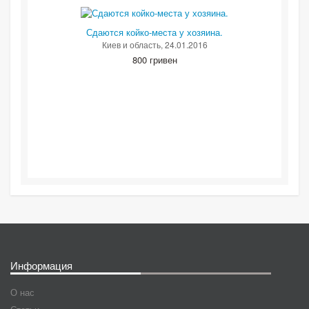
Сдаются койко-места у хозяина.
Киев и область
, 24.01.2016
800 гривен
Информация
О нас