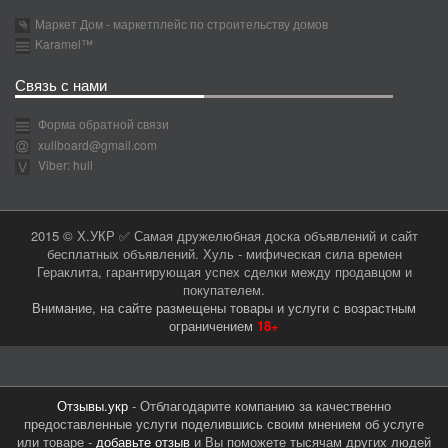
Маркет Дом - маркетплейс по строительству домов
Karamel™
Связь с нами
Форма обратной связи
xullboard@gmail.com
Viber: hull
2015 © Х.УКР ✅ Самая дружелюбная доска объявлений и сайт
бесплатных объявлений. Хуль - мифическая сила времен
Гераклита, гарантирующая успех сделки между продавцом и
покупателем.
Внимание, на сайте размещены товары и услуги с возрастным
ограничением
18+
Отзывы.укр
- Отблагодарите компанию за качественно
предоставленные услуги поделившись своим мнением об услуге
или товаре -
добавьте отзыв
и Вы поможете тысячам других людей