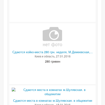
Сдаются койко-места 280 грн. неделя, М.Демеевская,...
Киев и область
, 27.01.2016
280 гривен
Сдаются места в комнатах м.Шулявская. в общежитии
Киев и область
, 18.01.2016