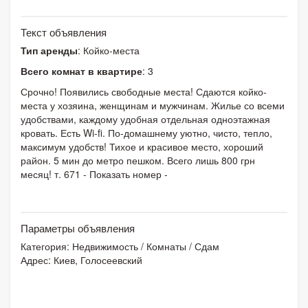
Текст объявления
Тип аренды
: Койко-места
Всего комнат в квартире
: 3
Срочно! Появились свободные места! Сдаются койко-
места у хозяина, женщинам и мужчинам. Жилье со всеми
удобствами, каждому удобная отдельная одноэтажная
кровать. Есть Wi-fi. По-домашнему уютно, чисто, тепло,
максимум удобств! Тихое и красивое место, хороший
район. 5 мин до метро пешком. Всего лишь 800 грн
месяц! т. 671 - Показать номер -
Параметры объявления
Категория:
Недвижимость
/
Комнаты
/
Сдам
Адрес: Киев, Голосеевский