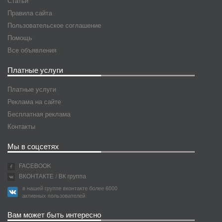
Статьи
Правила сайта
Пользовательское соглашение
Помощь
Все объявления
Платные услуги
Платные услуги
Реклама на сайте
Бесплатная реклама
Контакты
Мы в соцсетях
FACEBOOK
ВКОНТАКТЕ
/ ВК группа
в нашей группе вконтакте более 6000
активных пользователей
Вам может быть интересно