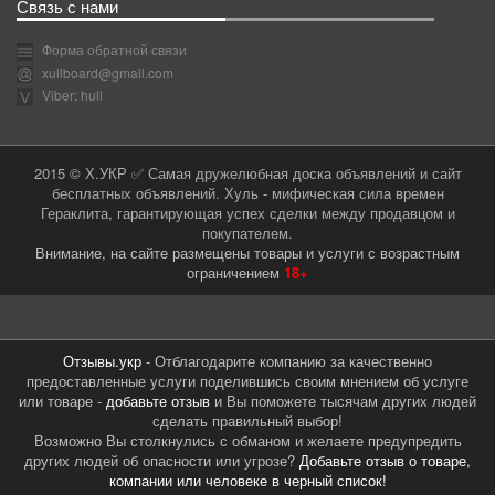
Связь с нами
Форма обратной связи
xullboard@gmail.com
Viber: hull
2015 © Х.УКР ✅ Самая дружелюбная доска объявлений и сайт
бесплатных объявлений. Хуль - мифическая сила времен
Гераклита, гарантирующая успех сделки между продавцом и
покупателем.
Внимание, на сайте размещены товары и услуги с возрастным
ограничением
18+
Отзывы.укр
- Отблагодарите компанию за качественно
предоставленные услуги поделившись своим мнением об услуге
или товаре -
добавьте отзыв
и Вы поможете тысячам других людей
сделать правильный выбор!
Возможно Вы столкнулись с обманом и желаете предупредить
других людей об опасности или угрозе?
Добавьте отзыв о товаре,
компании или человеке в черный список!