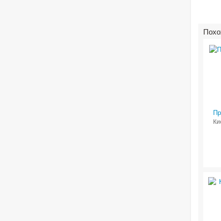
Похо
Пр
Ки