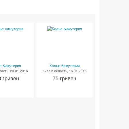
е бижутерия
Колье бижутерия
ласть
, 23.01.2016
Киев и область
, 16.01.2016
0 гривен
75 гривен