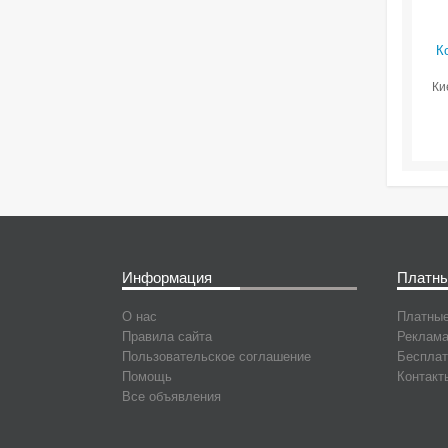
К
Ки
Информация
Платны
О нас
Платные
Правила сайта
Реклама
Пользовательское соглашение
Бесплат
Помощь
Контакт
Все объявления