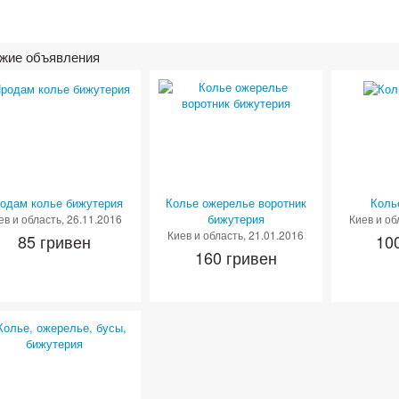
жие объявления
одам колье бижутерия
Колье ожерелье воротник
Коль
бижутерия
ев и область
, 26.11.2016
Киев и об
Киев и область
, 21.01.2016
85 гривен
10
160 гривен