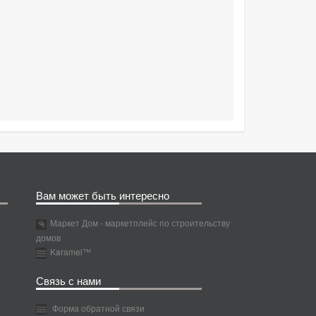
Вам может быть интересно
Маркет Дом - маркетплейс по строительству
домов
Karamel™
Связь с нами
Форма обратной связи