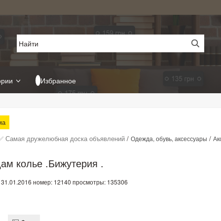
ории
Избранное
ма
✅ Самая дружелюбная доска объявлений
/
/
Одежда, обувь, аксессуары
Ак
ам колье .Бижутерия .
 31.01.2016
номер: 12140
просмотры: 135306