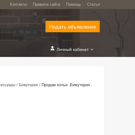
Контакты
Правила сайта
Помощь
Статьи
Подать объявление
Личный кабинет
/
/
Продам колье .Бижутерия .
сессуары
Бижутерия