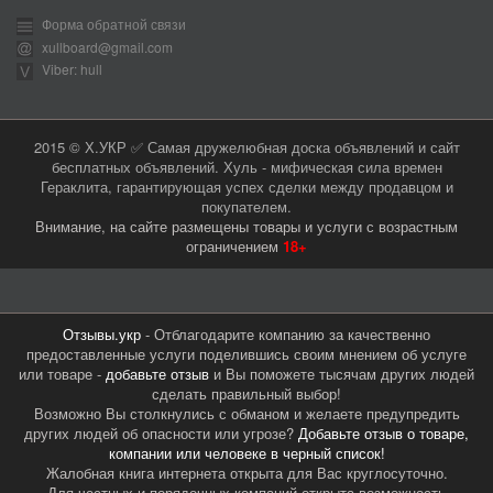
Форма обратной связи
xullboard@gmail.com
Viber: hull
2015 © Х.УКР ✅ Самая дружелюбная доска объявлений и сайт
бесплатных объявлений. Хуль - мифическая сила времен
Гераклита, гарантирующая успех сделки между продавцом и
покупателем.
Внимание, на сайте размещены товары и услуги с возрастным
ограничением
18+
Отзывы.укр
- Отблагодарите компанию за качественно
предоставленные услуги поделившись своим мнением об услуге
или товаре -
добавьте отзыв
и Вы поможете тысячам других людей
сделать правильный выбор!
Возможно Вы столкнулись с обманом и желаете предупредить
других людей об опасности или угрозе?
Добавьте отзыв о товаре,
компании или человеке в черный список!
Жалобная книга интернета открыта для Вас круглосуточно.
Для честных и порядочных компаний открыта возможность