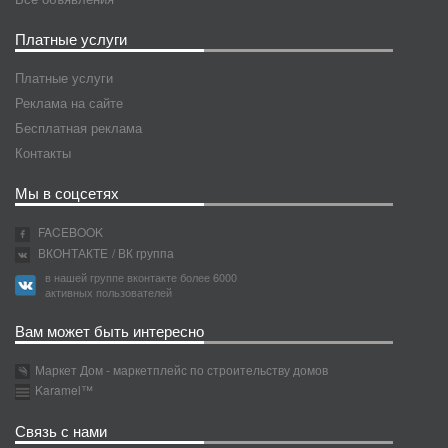
Платные услуги
Платные услуги
Реклама на сайте
Бесплатная реклама
Контакты
Мы в соцсетях
FACEBOOK
ВКОНТАКТЕ
/ ВК группа
в нашей группе вконтакте более 6000
активных пользователей
Вам может быть интересно
Маркет Дом - маркетплейс по строительству домов
Karamel™
Связь с нами