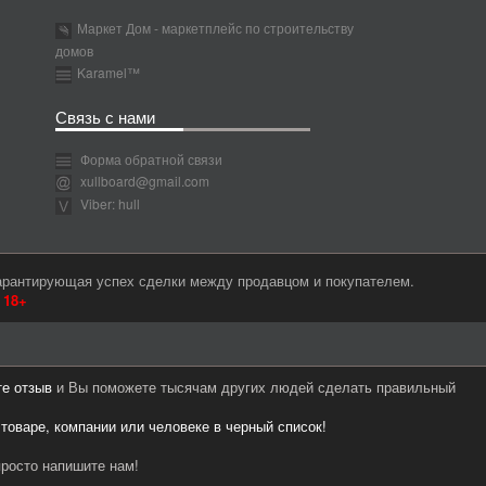
Маркет Дом - маркетплейс по строительству
домов
Karamel™
Связь с нами
Форма обратной связи
xullboard@gmail.com
Viber: hull
гарантирующая успех сделки между продавцом и покупателем.
м
18+
те отзыв
и Вы поможете тысячам других людей сделать правильный
 товаре, компании или человеке в черный список!
росто напишите нам!