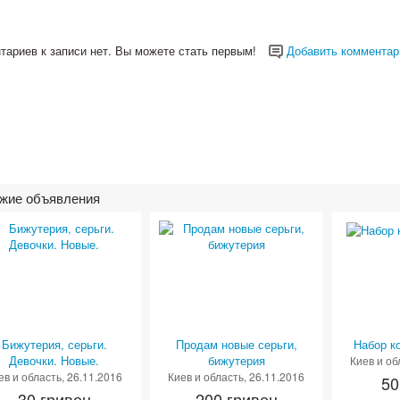
тариев к записи нет. Вы можете стать первым!
Добавить комментар
жие объявления
Бижутерия, серьги.
Продам новые серьги,
Набор к
Девочки. Новые.
бижутерия
Киев и об
ев и область
, 26.11.2016
Киев и область
, 26.11.2016
50
30 гривен
200 гривен