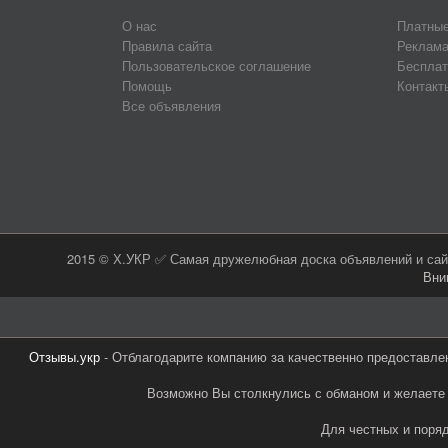
О нас
Платные
Правила сайта
Реклама
Пользовательское соглашение
Бесплат
Помощь
Контакт
Все объявления
2015 © Х.УКР ✅ Самая дружелюбная доска объявлений и сайт
Вни
Отзывы.укр
- Отблагодарите компанию за качественно предоставле
Возможно Вы столкнулись с обманом и желаете 
Для честных и поря