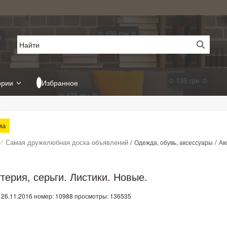
ории
Избранное
ма
✅ Самая дружелюбная доска объявлений
/
/
Одежда, обувь, аксессуары
Ак
терия, серьги. Листики. Новые.
 26.11.2016
номер: 10988
просмотры: 136535