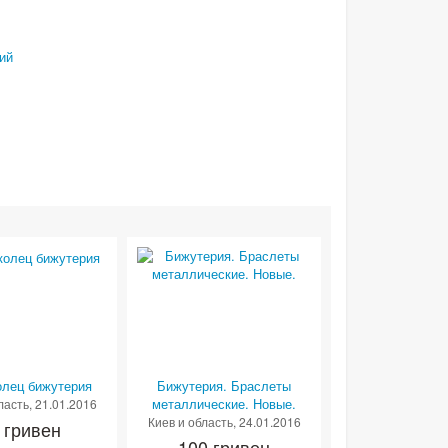
ий
олец бижутерия
Бижутерия. Браслеты
металлические. Новые.
ласть
, 21.01.2016
Киев и область
, 24.01.2016
 гривен
100 гривен