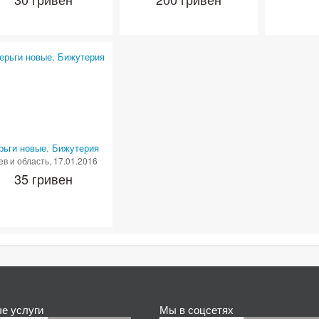
рьги новые. Бижутерия
ев и область
, 17.01.2016
35 гривен
е услуги
Мы в соцсетях