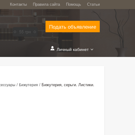
Контакты
Правила сайта
Помощь
Статьи
Подать объявление
Личный кабинет
/
/
Бижутерия, серьги. Листики.
сессуары
Бижутерия