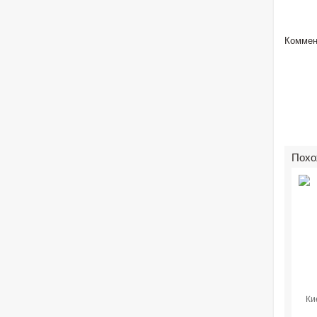
Коммен
Похо
Ки