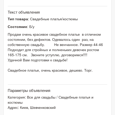
Текст объявления
Тип товара
: Свадебные платья/костюмы
Состояние
: Б/у
Продам очень красивое свадебное платье в отличном
состоянии, без дефектов. Одевалось один раз, на
собственную свадьбу. Не венчанное. Размер 44-46
Подходит для стройных и полненьких девочек ростом
165-175 см. Звоните уступлю, договоримся!!!!
Удачной Вам подготовки к свадьбе!
Cвадебное платье, очень красивое, дешево. Торг.
Параметры объявления
Категория:
Все для свадьбы
/
Свадебные платья и
костюмы
Адрес: Киев, Шевченковский