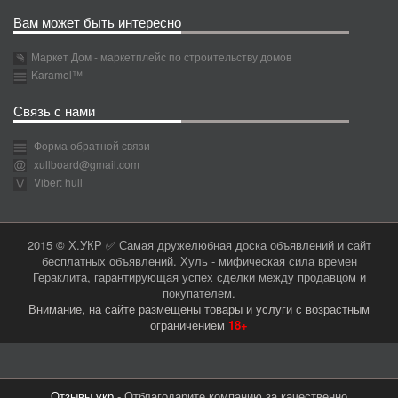
Вам может быть интересно
Маркет Дом - маркетплейс по строительству домов
Karamel™
Связь с нами
Форма обратной связи
xullboard@gmail.com
Viber: hull
2015 © Х.УКР ✅ Самая дружелюбная доска объявлений и сайт
бесплатных объявлений. Хуль - мифическая сила времен
Гераклита, гарантирующая успех сделки между продавцом и
покупателем.
Внимание, на сайте размещены товары и услуги с возрастным
ограничением
18+
Отзывы.укр
- Отблагодарите компанию за качественно