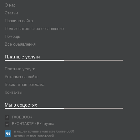
О нас
Статьи
Правила сайта
Пользовательское соглашение
Помощь
Все объявления
Платные услуги
Платные услуги
Реклама на сайте
Бесплатная реклама
Контакты
Мы в соцсетях
FACEBOOK
ВКОНТАКТЕ
/ ВК группа
в нашей группе вконтакте более 6000
активных пользователей