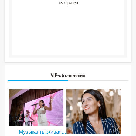
150 гривен
VIP-объявления
Музыканты,живая...