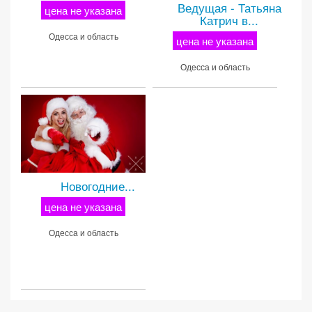
Ведущая - Татьяна
цена не указана
Катрич в...
Одесса и область
цена не указана
Одесса и область
Новогодние...
цена не указана
Одесса и область