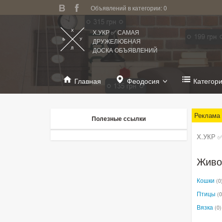
Объявлений в категории: 0
Х.УКР ✅ САМАЯ
ДРУЖЕЛЮБНАЯ
ДОСКА ОБЪЯВЛЕНИЙ
Главная
Феодосия
Категор
Реклама
Полезные ссылки
Х.УКР ✅
Живо
Кошки
(0
Птицы
(0
Вязка
(0)