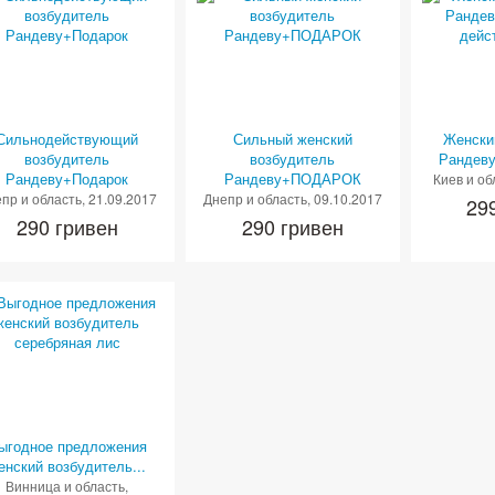
Сильнодействующий
Сильный женский
Женски
возбудитель
возбудитель
Рандеву
Рандеву+Подарок
Рандеву+ПОДАРОК
Киев и об
пр и область
, 21.09.2017
Днепр и область
, 09.10.2017
29
290 гривен
290 гривен
ыгодное предложения
енский возбудитель...
Винница и область
,