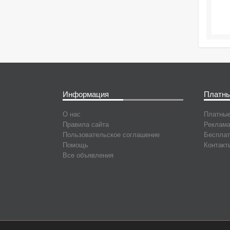
Информация
Платны
О нас
Платные
Правила сайта
Реклама
Пользовательское соглашение
Бесплат
Помощь
Контакт
Все объявления