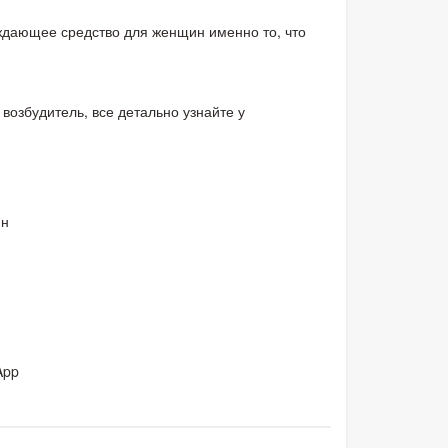
уждающее средство для женщин именно то, что
озбудитель, все детально узнайте у
ин
App