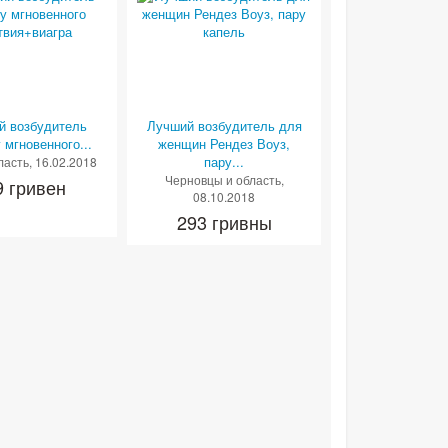
й возбудитель
Лучший возбудитель для
 мгновенного...
женщин Рендез Воуз,
пару...
ласть
, 16.02.2018
Черновцы и область
,
9 гривен
08.10.2018
293 гривны