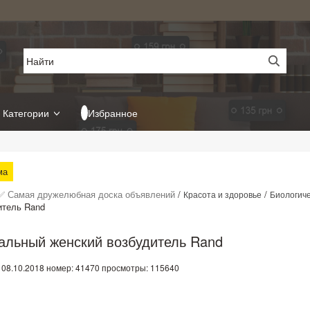
Категории
Избранное
ма
✅ Самая дружелюбная доска объявлений
/
/
Красота и здоровье
Биологиче
итель Rand
альный женский возбудитель Rand
 08.10.2018
номер: 41470
просмотры: 115640