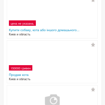
цена не указана,
Купити собаку, кота або іншого домашьного...
Киев и область
150000 гривен
Продам кота
Киев и область