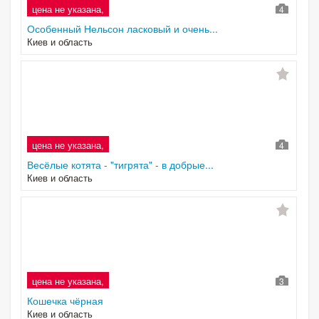
цена не указана,
4
Особенный Нельсон ласковый и очень...
Киев и область
цена не указана,
4
Весёлые котята - "тигрята" - в добрые...
Киев и область
цена не указана,
3
Кошечка чёрная
Киев и область