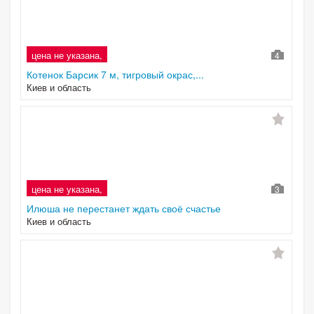
цена не указана,
4
Котенок Барсик 7 м, тигровый окрас,...
Киев и область
цена не указана,
3
Илюша не перестанет ждать своё счастье
Киев и область