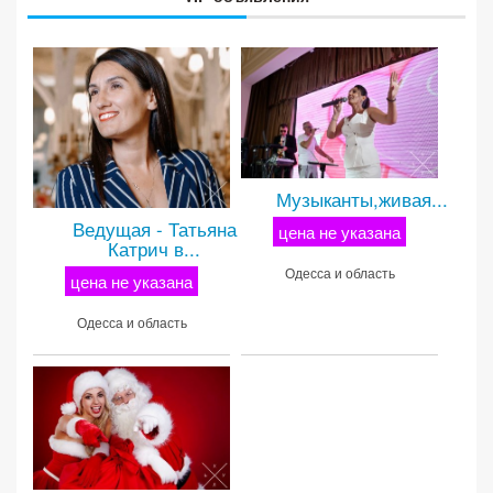
Музыканты,живая...
Ведущая - Татьяна
цена не указана
Катрич в...
Одесса и область
цена не указана
Одесса и область