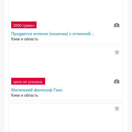
3000 гривен
4
Продается котенок (кошечка) с отличной...
Киев и область
цена не указана,
4
Маленький философ Ганс
Киев и область