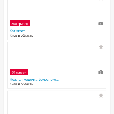
500 гривен
4
Кот экзот
Киев и область
50 гривен
3
Нежная кошечка Белоснежка
Киев и область