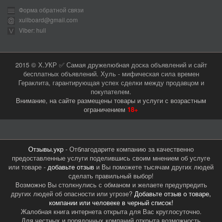
Форма обратной связи
xullboard@gmail.com
Viber: hull
2015 © Х.УКР ✅ Самая дружелюбная доска объявлений и сайт
бесплатных объявлений. Хуль - мифическая сила времен
Гераклита, гарантирующая успех сделки между продавцом и
покупателем.
Внимание, на сайте размещены товары и услуги с возрастным
ограничением
18+
Отзывы.укр
- Отблагодарите компанию за качественно
предоставленные услуги поделившись своим мнением об услуге
или товаре -
добавьте отзыв
и Вы поможете тысячам других людей
сделать правильный выбор!
Возможно Вы столкнулись с обманом и желаете предупредить
других людей об опасности или угрозе?
Добавьте отзыв о товаре,
компании или человеке в черный список!
Жалобная книга интернета открыта для Вас круглосуточно.
Для честных и порядочных компаний открыта возможность