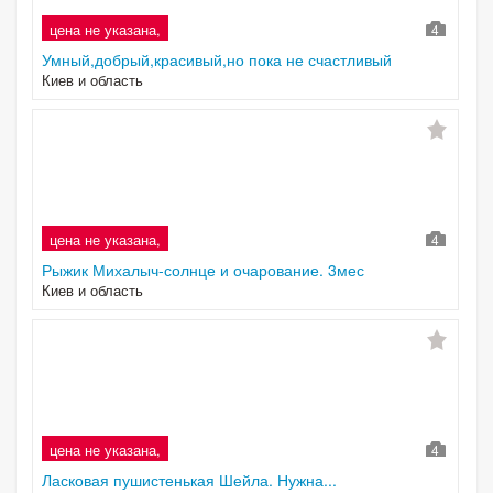
цена не указана,
4
Умный,добрый,красивый,но пока не счастливый
Киев и область
цена не указана,
4
Рыжик Михалыч-солнце и очарование. 3мес
Киев и область
цена не указана,
4
Ласковая пушистенькая Шейла. Нужна...