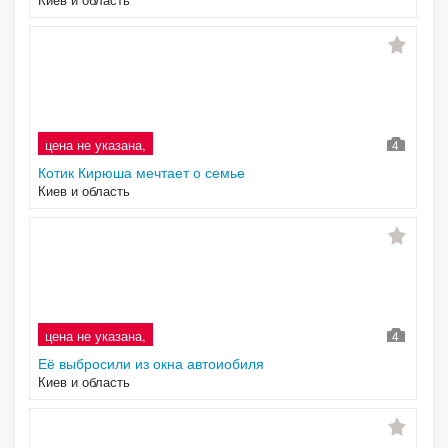
цена не указана,
4
Котик Кирюша мечтает о семье
Киев и область
цена не указана,
4
Её выбросили из окна автоиобиля
Киев и область