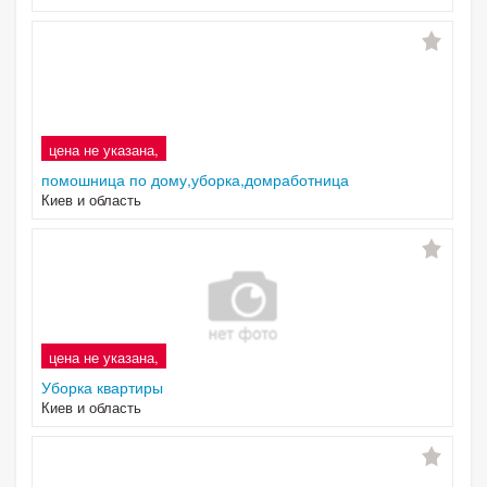
цена не указана,
помошница по дому,уборка,домработница
Киев и область
цена не указана,
Уборка квартиры
Киев и область