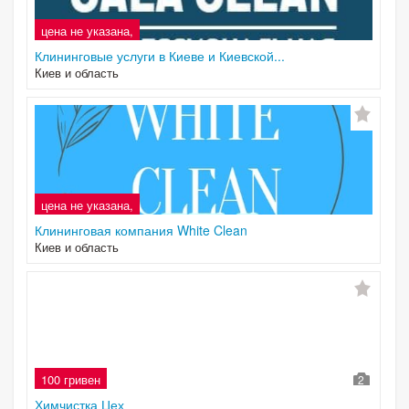
цена не указана,
Клининговые услуги в Киеве и Киевской...
Киев и область
цена не указана,
Клининговая компания White Clean
Киев и область
100 гривен
2
Химчистка Цех