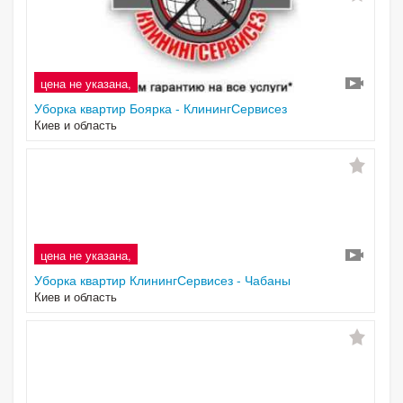
цена не указана,
Уборка квартир Боярка - КлинингСервисез
Киев и область
цена не указана,
Уборка квартир КлинингСервисез - Чабаны
Киев и область