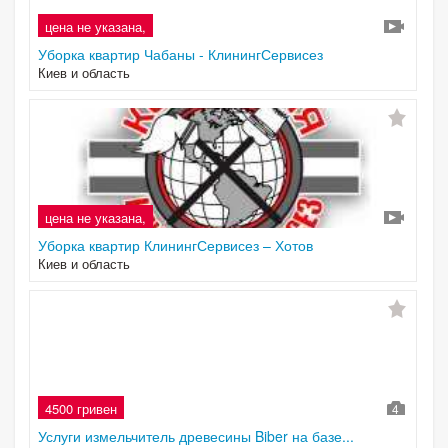
цена не указана,
Уборка квартир Чабаны - КлинингСервисез
Киев и область
цена не указана,
Уборка квартир КлинингСервисез – Хотов
Киев и область
4500 гривен
4
Услуги измельчитель древесины Biber на базе...