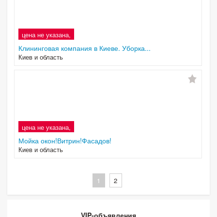
цена не указана,
Клининговая компания в Киеве. Уборка...
Киев и область
цена не указана,
Мойка окон!Витрин!Фасадов!
Киев и область
1
2
VIP-объявления