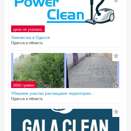
цена не указана,
Химчистка в Одессе
Одесса и область
3000 гривен
4
Убераем участки расчищаем территории...
Одесса и область