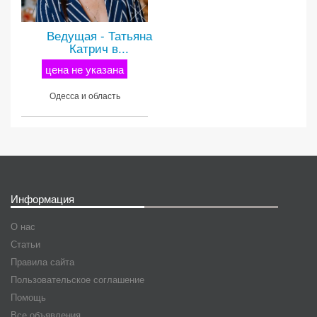
Ведущая - Татьяна
Катрич в...
цена не указана
Одесса и область
Информация
О нас
Статьи
Правила сайта
Пользовательское соглашение
Помощь
Все объявления