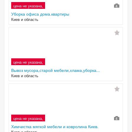
цена не указана,
4
Уборка офиса дома.квартиры
Киев и область
цена не указана,
Вывоз мусора,старой мебели,хлама,уборка...
Киев и область
цена не указана,
4
Химчистка мягкой мебели и ковролина Киев.
Киев и область