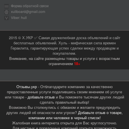
Форма обратной связи
xullboard@gmail.com
Viber: hull
2015 © Х.УКР ✅ Самая дружелюбная доска объявлений и сайт
бесплатных объявлений. Хуль - мифическая сила времен
Гераклита, гарантирующая успех сделки между продавцом и
покупателем.
Внимание, на сайте размещены товары и услуги с возрастным
ограничением
18+
Отзывы.укр
- Отблагодарите компанию за качественно
предоставленные услуги поделившись своим мнением об услуге
или товаре -
добавьте отзыв
и Вы поможете тысячам других людей
сделать правильный выбор!
Возможно Вы столкнулись с обманом и желаете предупредить
других людей об опасности или угрозе?
Добавьте отзыв о товаре,
компании или человеке в черный список!
Жалобная книга интернета открыта для Вас круглосуточно.
Для честных и порядочных компаний открыта возможность