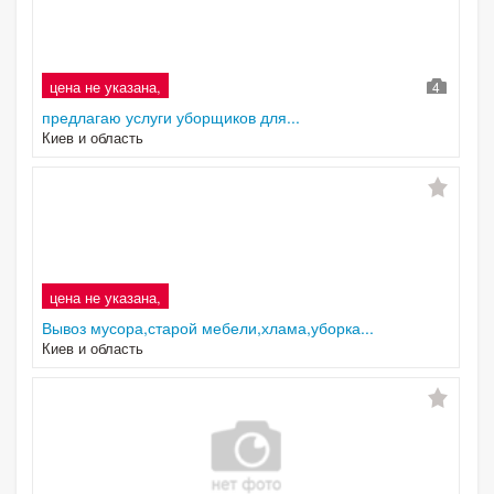
цена не указана,
4
предлагаю услуги уборщиков для...
Киев и область
цена не указана,
Вывоз мусора,старой мебели,хлама,уборка...
Киев и область