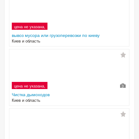
цена не указана,
вывоз мусора или грузоперевозки по киеву
Киев и область
цена не указана,
3
Чистка дымоходов
Киев и область