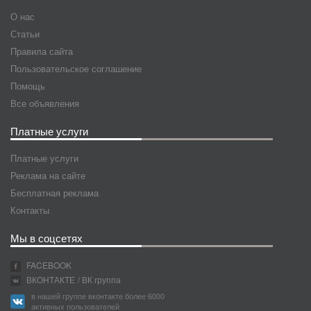
О нас
Статьи
Правила сайта
Пользовательское соглашение
Помощь
Все объявления
Платные услуги
Платные услуги
Реклама на сайте
Бесплатная реклама
Контакты
Мы в соцсетях
FACEBOOK
ВКОНТАКТЕ
/ ВК группа
в нашей группе вконтакте более 6000
активных пользователей