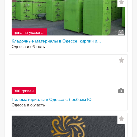
цена не указана,
4
Кладочные материалы в Одессе: кирпич и...
Одесса и область
300 гривен
3
Пиломатериалы в Одессе с Лесбазы Юг
Одесса и область