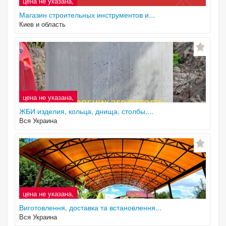
цена не указана,
Магазин строительных инструментов и...
Киев и область
цена не указана,
ЖБИ изделия, кольца, днища, столбы,...
Вся Украина
цена не указана,
Виготовлення, доставка та встановлення...
Вся Украина