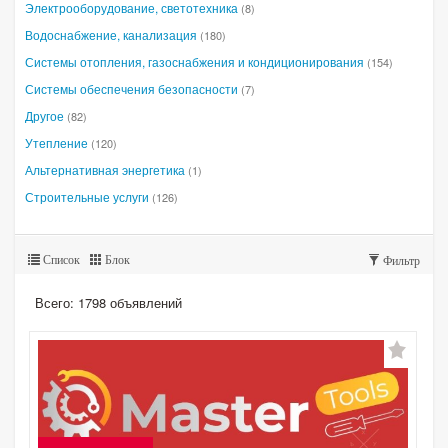
Электрооборудование, светотехника
(8)
Водоснабжение, канализация
(180)
Системы отопления, газоснабжения и кондиционирования
(154)
Системы обеспечения безопасности
(7)
Другое
(82)
Утепление
(120)
Альтернативная энергетика
(1)
Строительные услуги
(126)
Список
Блок
Фильтр
Всего: 1798 объявлений