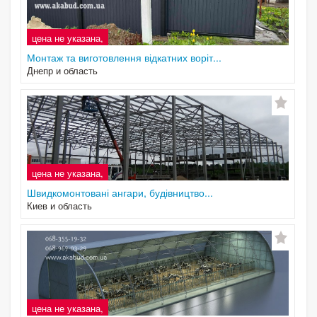
цена не указана,
Монтаж та виготовлення відкатних воріт...
Днепр и область
цена не указана,
Швидкомонтовані ангари, будівництво...
Киев и область
цена не указана,