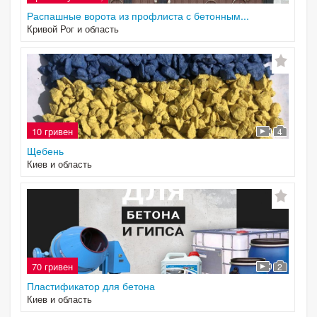
Распашные ворота из профлиста с бетонным...
Кривой Рог и область
10 гривен
4
Щебень
Киев и область
70 гривен
2
Пластификатор для бетона
Киев и область