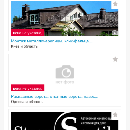
цена не указана,
4
Монтаж металлочерепицы, клик-фальца....
Киев и область
цена не указана,
Распашные ворота, откатные ворота, навес,...
Одесса и область