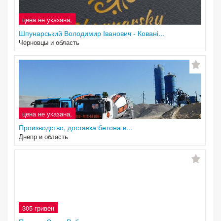
цена не указана,
Шпунарський Володимир Іванович - Ковані...
Черновцы и область
цена не указана,
Производство, доставка бетона в...
Днепр и область
305 гривен