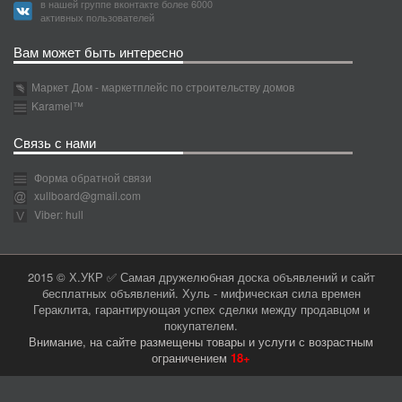
в нашей группе вконтакте более 6000
активных пользователей
Вам может быть интересно
Маркет Дом - маркетплейс по строительству домов
Karamel™
Связь с нами
Форма обратной связи
xullboard@gmail.com
Viber: hull
2015 © Х.УКР ✅ Самая дружелюбная доска объявлений и сайт
бесплатных объявлений. Хуль - мифическая сила времен
Гераклита, гарантирующая успех сделки между продавцом и
покупателем.
Внимание, на сайте размещены товары и услуги с возрастным
ограничением
18+