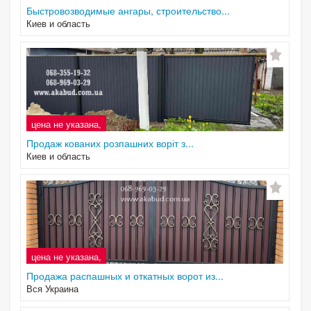
Быстровозводимые ангары, строительство...
Киев и область
цена не указана,
Продаж кованих розпашних воріт з...
Киев и область
цена не указана,
Продажа распашных и откатных ворот из...
Вся Украина