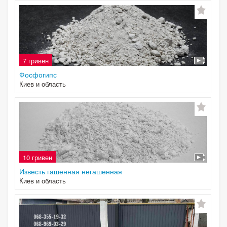
7 гривен
Фосфогипс
Киев и область
10 гривен
Известь гашенная негашенная
Киев и область