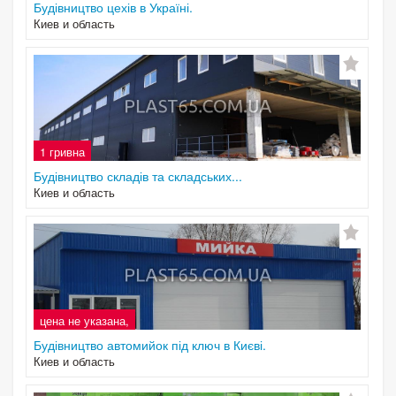
Будівництво цехів в Україні.
Киев и область
1 гривна
Будівництво складів та складських...
Киев и область
цена не указана,
Будівництво автомийок під ключ в Києві.
Киев и область