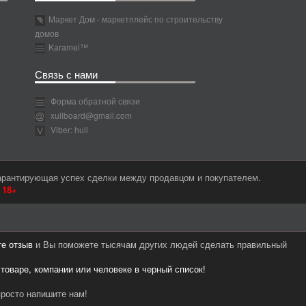
Маркет Дом - маркетплейс по строительству
домов
Karamel™
Связь с нами
Форма обратной связи
xullboard@gmail.com
Viber: hull
гарантирующая успех сделки между продавцом и покупателем.
м
18+
те отзыв
и Вы поможете тысячам других людей сделать правильный
 товаре, компании или человеке в черный список!
росто напишите нам!