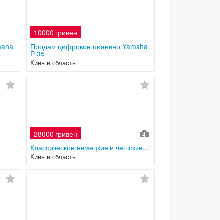
10000 гривен
maha
Продам цифровое пианино Yamaha
P-35
Киев и область
28000 гривен
4
Классическое немецкие и чешские...
Киев и область