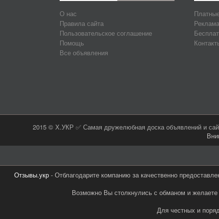
О нас
Платные
Правила сайта
Реклама
Пользовательское соглашение
Бесплат
Помощь
Контакт
Все объявления
2015 © Х.УКР ✅ Самая дружелюбная доска объявлений и сайт
Вни
Отзывы.укр
- Отблагодарите компанию за качественно предоставле
Возможно Вы столкнулись с обманом и желаете 
Для честных и поря