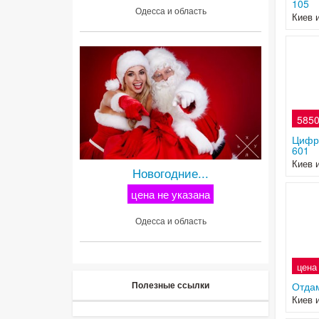
105
Одесса и область
Киев 
5850
Цифр
601
Киев 
Новогодние...
цена не указана
Одесса и область
цена
Полезные ссылки
Отдам
Киев 