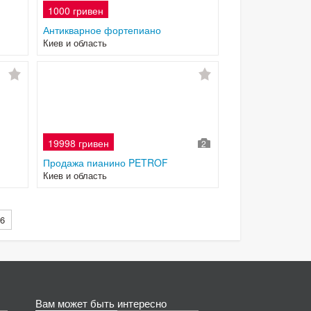
1000 гривен
Антикварное фортепиано
Киев и область
19998 гривен
2
Продажа пианино PETROF
Киев и область
6
Вам может быть интересно