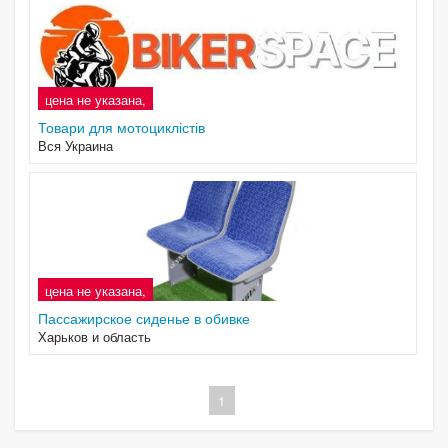
цена не указана,
Товари для мотоциклістів
Вся Украина
цена не указана,
4
Пассажирское сиденье в обивке
Харьков и область
1