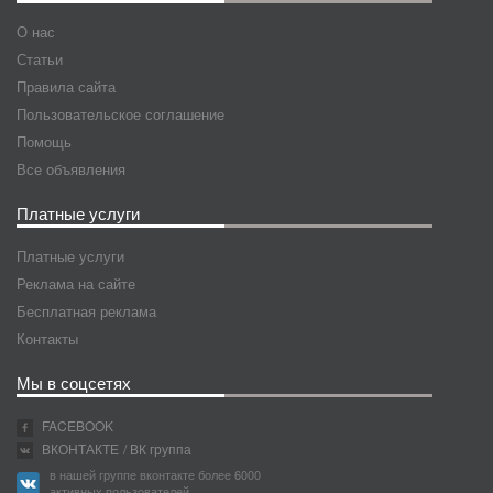
О нас
Статьи
Правила сайта
Пользовательское соглашение
Помощь
Все объявления
Платные услуги
Платные услуги
Реклама на сайте
Бесплатная реклама
Контакты
Мы в соцсетях
FACEBOOK
ВКОНТАКТЕ
/ ВК группа
в нашей группе вконтакте более 6000
активных пользователей