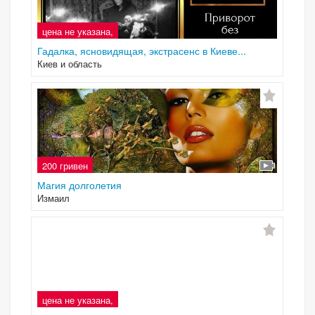
цена не указана,
Гадалка, ясновидящая, экстрасенс в Киеве...
Киев и область
200 гривен
Магия долголетия
Измаил
цена не указана,