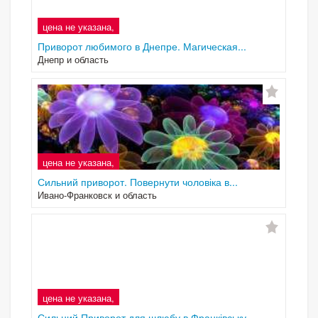
цена не указана,
Приворот любимого в Днепре. Магическая...
Днепр и область
цена не указана,
Сильний приворот. Повернути чоловіка в...
Ивано-Франковск и область
цена не указана,
Сильний Приворот для шлюбу в Франківську