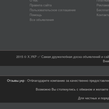
О нас
Платные
Правила сайта
Реклама
Пользовательское соглашение
Бесплат
Помощь
Контакт
Все объявления
2015 © Х.УКР ✅ Самая дружелюбная доска объявлений и сайт
Вни
Отзывы.укр
- Отблагодарите компанию за качественно предоставле
Возможно Вы столкнулись с обманом и желаете 
Для честных и поря