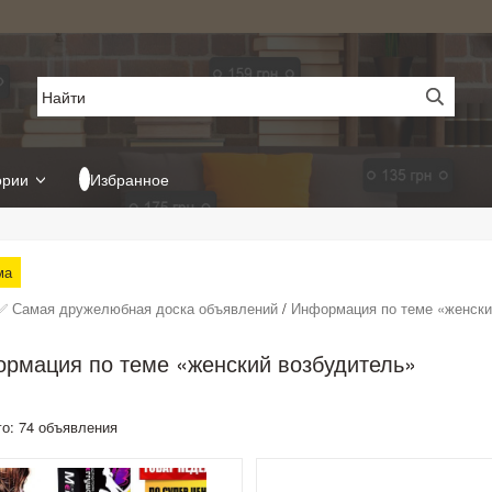
ории
Избранное
ма
✅ Самая дружелюбная доска объявлений
/
Информация по теме «женски
рмация по теме «женский возбудитель»
го: 74 объявления