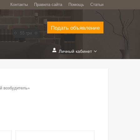
Контакты
Правила сайта
Помощь
Статьи
Подать объявление
Личный кабинет
й возбудитель»