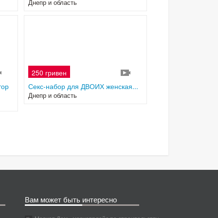
Днепр и область
250 гривен
3
2
тор
Секс-набор для ДВОИХ женская...
Днепр и область
Вам может быть интересно