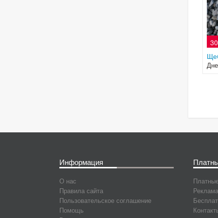
30
Ще
Дне
Информация
Платны
О нас
Платные
Правила сайта
Реклама
Пользовательское соглашение
Бесплат
Помощь
Контакт