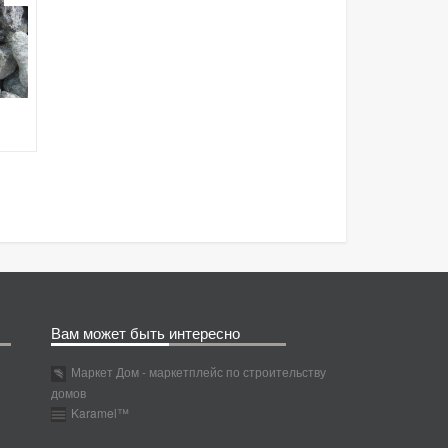
Вам может быть интересно
Маркет Дом - маркетплейс по строительству
домов
Karamel™