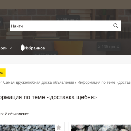
ории
Избранное
ма
✅ Самая дружелюбная доска объявлений
/
Информация по теме «достав
рмация по теме «доставка щебня»
го: 2 объявления