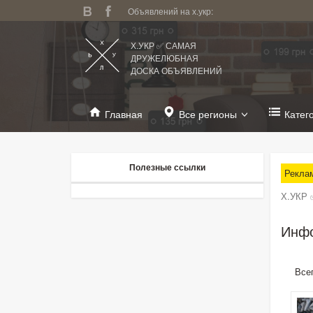
Объявлений на х.укр:
Х.УКР ✅ САМАЯ
ДРУЖЕЛЮБНАЯ
ДОСКА ОБЪЯВЛЕНИЙ
Главная
Все регионы
Катег
Полезные ссылки
Рекла
Х.УКР 
Инфо
Все