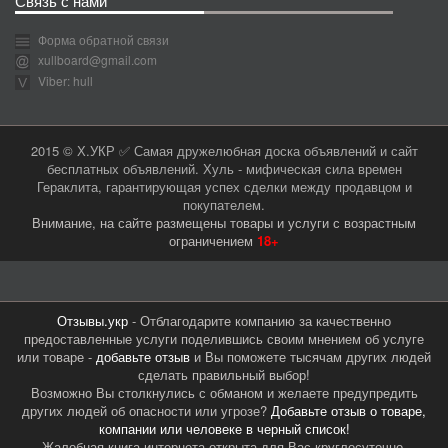
Связь с нами
Форма обратной связи
xullboard@gmail.com
Viber: hull
2015 © Х.УКР ✅ Самая дружелюбная доска объявлений и сайт
бесплатных объявлений. Хуль - мифическая сила времен
Гераклита, гарантирующая успех сделки между продавцом и
покупателем.
Внимание, на сайте размещены товары и услуги с возрастным
ограничением
18+
Отзывы.укр
- Отблагодарите компанию за качественно
предоставленные услуги поделившись своим мнением об услуге
или товаре -
добавьте отзыв
и Вы поможете тысячам других людей
сделать правильный выбор!
Возможно Вы столкнулись с обманом и желаете предупредить
других людей об опасности или угрозе?
Добавьте отзыв о товаре,
компании или человеке в черный список!
Жалобная книга интернета открыта для Вас круглосуточно.