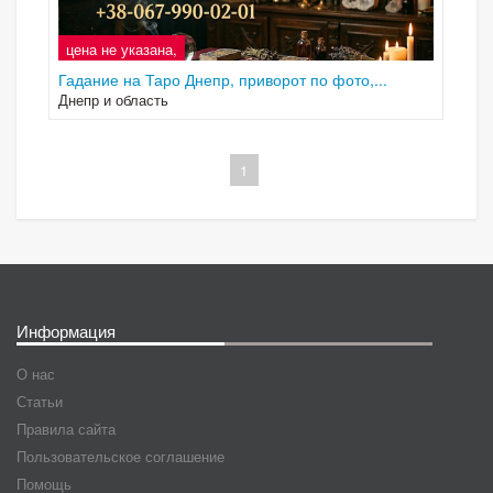
цена не указана,
Гадание на Таро Днепр, приворот по фото,...
Днепр и область
1
Информация
О нас
Статьи
Правила сайта
Пользовательское соглашение
Помощь