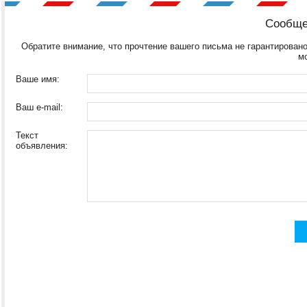
Сообще
Обратите внимание, что прочтение вашего письма не гарантировано
м
Ваше имя:
Ваш e-mail:
Текст
объявления: