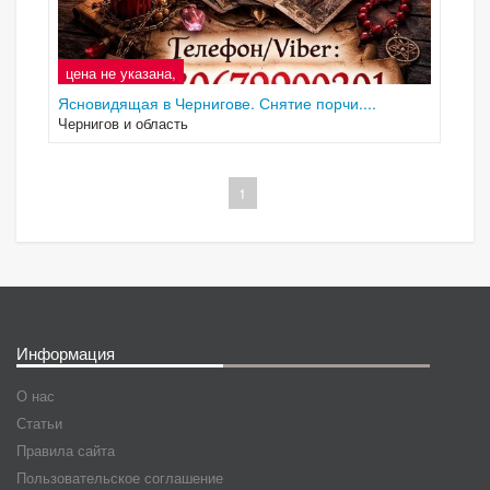
цена не указана,
Ясновидящая в Чернигове. Снятие порчи....
Чернигов и область
1
Информация
О нас
Статьи
Правила сайта
Пользовательское соглашение